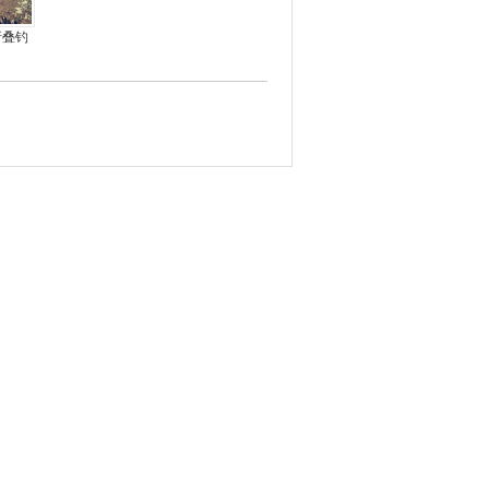
折叠钓
TOR