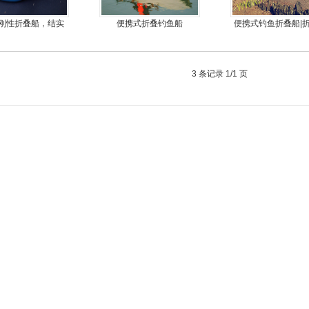
刚性折叠船，结实
便携式折叠钓鱼船
便携式钓鱼折叠船|
扎，方便折叠
鱼船|折叠艇JM-MO
3 条记录 1/1 页