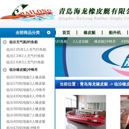
全部商品分类
首页
橡皮艇
船外机
船外机|船马达
2.3米2人充气钓鱼船
2人皮划艇
橡皮艇|冲锋舟
430铝
临汾充气船|钓鱼船
临汾2.05米1人充气钓鱼船
临汾2.3米2人充气钓鱼船
临汾2.6米3人充气钓鱼船
临汾橡皮艇|冲锋舟
临汾230铝地板2人橡皮艇
临汾270铝地板3人橡皮艇
当前位置：
青岛海龙橡皮艇
->
临汾橡
临汾330铝地板5人冲锋舟
临汾430铝地板8人冲锋舟
临汾300铝地板5人橡皮艇
临汾360铝地板6人橡皮艇
临汾380铝地板7人橡皮艇
临汾400铝地板8人橡皮艇
临汾470铝地板冲锋舟