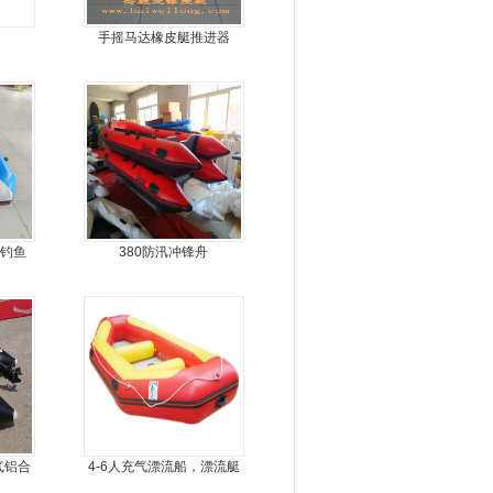
手摇马达橡皮艇推进器
丝钓鱼
380防汛冲锋舟
气铝合
4-6人充气漂流船，漂流艇