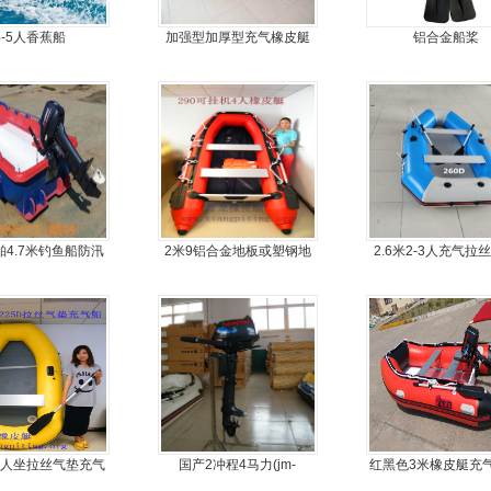
4-5人香蕉船
加强型加厚型充气橡皮艇
铝合金船桨
舶4.7米钓鱼船防汛
2米9铝合金地板或塑钢地
2.6米2-3人充气拉
发泡船塑料船8人动
板4人可挂机橡皮艇，冲锋
船
力艇
舟
,2人坐拉丝气垫充气
国产2冲程4马力(jm-
红黑色3米橡皮艇充