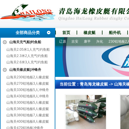
全部商品分类
首页
橡皮艇
船外机
杭州
环县
平凉
景谷
辽源
吉安
康平
兴化
230铝地板2人
山海关充气船|钓鱼船
山海关2.05米1人充气钓鱼船
山海关2.3米2人充气钓鱼船
山海关2.6米3人充气钓鱼船
山海关橡皮艇|冲锋舟
山海关230铝地板2人橡皮艇
山海关270铝地板3人橡皮艇
当前位置：
青岛海龙橡皮艇
->
山海关
山海关330铝地板5人冲锋舟
山海关430铝地板8人冲锋舟
山海关300铝地板5人橡皮艇
山海关360铝地板6人橡皮艇
山海关380铝地板7人橡皮艇
山海关400铝地板8人橡皮艇
山海关470铝地板冲锋舟