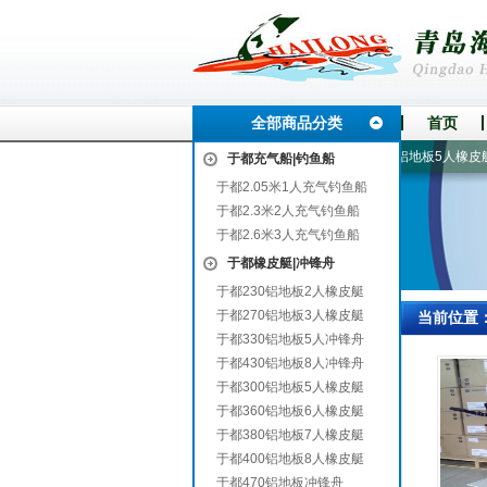
全部商品分类
首页
赫章
2.6米3人充气钓鱼船
2.05米1人充气钓鱼船
300铝地板5人橡皮艇
于都充气船|钓鱼船
于都2.05米1人充气钓鱼船
于都2.3米2人充气钓鱼船
于都2.6米3人充气钓鱼船
于都橡皮艇|冲锋舟
于都230铝地板2人橡皮艇
于都270铝地板3人橡皮艇
当前位置
于都330铝地板5人冲锋舟
于都430铝地板8人冲锋舟
于都300铝地板5人橡皮艇
于都360铝地板6人橡皮艇
于都380铝地板7人橡皮艇
于都400铝地板8人橡皮艇
于都470铝地板冲锋舟