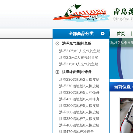
全部商品分类
首页
仁寿
华阴
漂流船|漂流艇
2.6米3人充气钓鱼船
230铝地板2人橡皮艇
洪泽充气船|钓鱼船
洪泽2.05米1人充气钓鱼船
洪泽2.3米2人充气钓鱼船
洪泽2.6米3人充气钓鱼船
洪泽橡皮艇|冲锋舟
洪泽230铝地板2人橡皮艇
洪泽270铝地板3人橡皮艇
当前位置
洪泽330铝地板5人冲锋舟
洪泽430铝地板8人冲锋舟
洪泽300铝地板5人橡皮艇
洪泽360铝地板6人橡皮艇
洪泽380铝地板7人橡皮艇
洪泽400铝地板8人橡皮艇
洪泽470铝地板冲锋舟