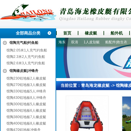
全部商品分类
首页
橡皮艇
船外机
武功
长兴
旅顺
湘潭
海东
双清
1人皮划艇
船配件|救生衣
2
馆陶充气船|钓鱼船
馆陶2.05米1人充气钓鱼船
馆陶2.3米2人充气钓鱼船
馆陶2.6米3人充气钓鱼船
馆陶橡皮艇|冲锋舟
馆陶230铝地板2人橡皮艇
馆陶270铝地板3人橡皮艇
当前位置：
青岛海龙橡皮艇
->
馆陶橡
馆陶330铝地板5人冲锋舟
馆陶430铝地板8人冲锋舟
馆陶300铝地板5人橡皮艇
馆陶360铝地板6人橡皮艇
馆陶380铝地板7人橡皮艇
馆陶400铝地板8人橡皮艇
馆陶470铝地板冲锋舟