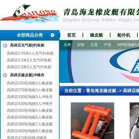
全部商品分类
首页
橡皮艇
船外机
彭山
西安
万全
吴中
永寿
安阳
五莲
卢龙
300铝地板5人
高碑店充气船|钓鱼船
高碑店2.05米1人充气钓鱼船
高碑店2.3米2人充气钓鱼船
高碑店2.6米3人充气钓鱼船
高碑店橡皮艇|冲锋舟
高碑店230铝地板2人橡皮艇
高碑店270铝地板3人橡皮艇
当前位置：
青岛海龙橡皮艇
->
高碑店
高碑店330铝地板5人冲锋舟
高碑店430铝地板8人冲锋舟
高碑店300铝地板5人橡皮艇
高碑店360铝地板6人橡皮艇
高碑店380铝地板7人橡皮艇
高碑店400铝地板8人橡皮艇
高碑店470铝地板冲锋舟