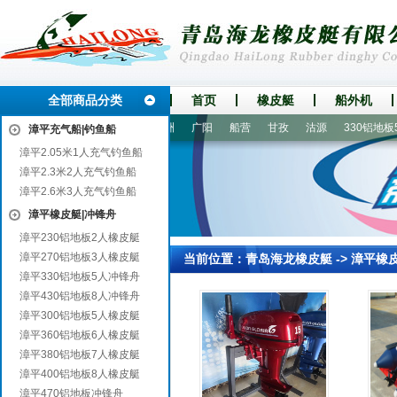
全部商品分类
首页
橡皮艇
船外机
宁乡
路桥
龙子湖
新洲
广阳
船营
甘孜
沽源
330铝地板5
漳平充气船|钓鱼船
漳平2.05米1人充气钓鱼船
漳平2.3米2人充气钓鱼船
漳平2.6米3人充气钓鱼船
漳平橡皮艇|冲锋舟
漳平230铝地板2人橡皮艇
漳平270铝地板3人橡皮艇
当前位置：
青岛海龙橡皮艇
->
漳平橡
漳平330铝地板5人冲锋舟
漳平430铝地板8人冲锋舟
漳平300铝地板5人橡皮艇
漳平360铝地板6人橡皮艇
漳平380铝地板7人橡皮艇
漳平400铝地板8人橡皮艇
漳平470铝地板冲锋舟