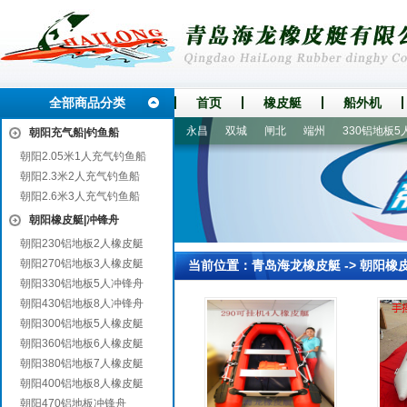
全部商品分类
首页
橡皮艇
船外机
武陟
印江
慈溪
铁力
永昌
双城
闸北
端州
330铝地板5人
朝阳充气船|钓鱼船
朝阳2.05米1人充气钓鱼船
朝阳2.3米2人充气钓鱼船
朝阳2.6米3人充气钓鱼船
朝阳橡皮艇|冲锋舟
朝阳230铝地板2人橡皮艇
朝阳270铝地板3人橡皮艇
当前位置：
青岛海龙橡皮艇
->
朝阳橡
朝阳330铝地板5人冲锋舟
朝阳430铝地板8人冲锋舟
朝阳300铝地板5人橡皮艇
朝阳360铝地板6人橡皮艇
朝阳380铝地板7人橡皮艇
朝阳400铝地板8人橡皮艇
朝阳470铝地板冲锋舟