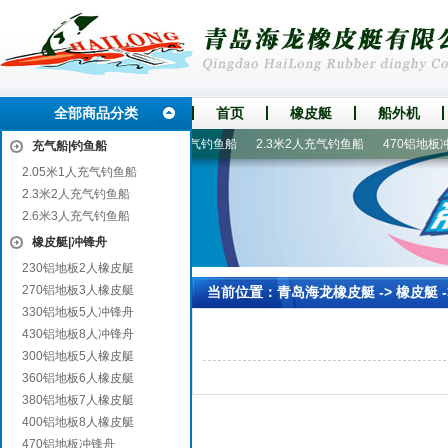
全部商品分类
首页
橡皮艇
船外机
30铝地板2人橡皮艇
2.6米3人充气钓鱼船
2.3米2人充气钓鱼船
470铝地板冲
充气船|钓鱼船
2.05米1人充气钓鱼船
2.3米2人充气钓鱼船
2.6米3人充气钓鱼船
橡皮艇|冲锋舟
230铝地板2人橡皮艇
270铝地板3人橡皮艇
当前位置：
青岛海龙橡皮艇
->
橡皮艇
-
330铝地板5人冲锋舟
430铝地板8人冲锋舟
300铝地板5人橡皮艇
360铝地板6人橡皮艇
380铝地板7人橡皮艇
400铝地板8人橡皮艇
470铝地板冲锋舟