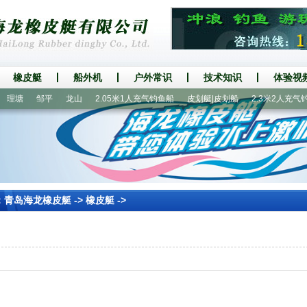
橡皮艇
船外机
户外常识
技术知识
体验视
理塘
邹平
龙山
2.05米1人充气钓鱼船
皮划艇|皮划船
2.3米2人充气钓
：
青岛海龙橡皮艇
->
橡皮艇
->