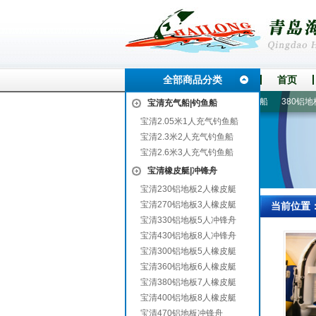
全部商品分类
首页
泰来
国产船外机
270铝地板3人橡皮艇
2.6米3人充气钓鱼船
380铝地板7
宝清充气船|钓鱼船
宝清2.05米1人充气钓鱼船
宝清2.3米2人充气钓鱼船
宝清2.6米3人充气钓鱼船
宝清橡皮艇|冲锋舟
宝清230铝地板2人橡皮艇
宝清270铝地板3人橡皮艇
当前位置
宝清330铝地板5人冲锋舟
宝清430铝地板8人冲锋舟
宝清300铝地板5人橡皮艇
宝清360铝地板6人橡皮艇
宝清380铝地板7人橡皮艇
宝清400铝地板8人橡皮艇
宝清470铝地板冲锋舟