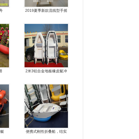
舟
2019夏季新款流线型手摇
动力螺旋桨推进器橡皮艇
专用
用
2米3铝合金地板橡皮艇冲
锋舟充气艇钓鱼船
船艇
便携式刚性折叠船，结实