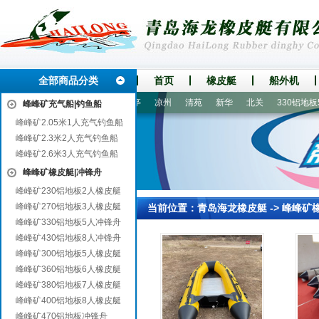
全部商品分类
首页
橡皮艇
船外机
沙洋
清河门
龙华
寒亭
凉州
清苑
新华
北关
330铝地板5
峰峰矿充气船|钓鱼船
峰峰矿2.05米1人充气钓鱼船
峰峰矿2.3米2人充气钓鱼船
峰峰矿2.6米3人充气钓鱼船
峰峰矿橡皮艇|冲锋舟
峰峰矿230铝地板2人橡皮艇
峰峰矿270铝地板3人橡皮艇
当前位置：
青岛海龙橡皮艇
->
峰峰矿
峰峰矿330铝地板5人冲锋舟
峰峰矿430铝地板8人冲锋舟
峰峰矿300铝地板5人橡皮艇
峰峰矿360铝地板6人橡皮艇
峰峰矿380铝地板7人橡皮艇
峰峰矿400铝地板8人橡皮艇
峰峰矿470铝地板冲锋舟