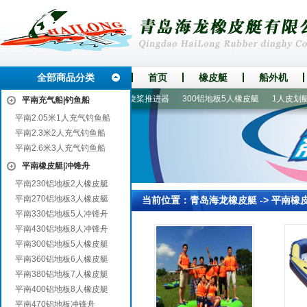
全部商品分类
首页
橡皮艇
船外机
380铝地板7人橡皮艇
手摇螺旋桨推进器
300铝地板5人橡皮艇
1人皮划艇
平南充气船|钓鱼船
平南2.05米1人充气钓鱼船
平南2.3米2人充气钓鱼船
平南2.6米3人充气钓鱼船
平南橡皮艇|冲锋舟
平南230铝地板2人橡皮艇
平南270铝地板3人橡皮艇
当前位置：
青岛海龙橡皮艇
->
平南橡
平南330铝地板5人冲锋舟
平南430铝地板8人冲锋舟
平南300铝地板5人橡皮艇
平南360铝地板6人橡皮艇
平南380铝地板7人橡皮艇
平南400铝地板8人橡皮艇
平南470铝地板冲锋舟