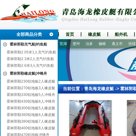
全部商品分类
首页
橡皮艇
船外机
桂阳
连山自治县
蓬安
芜湖
楚州
治多
穆棱
遵义市
扶绥
霍林郭勒充气船|钓鱼船
霍林郭勒2.05米1人充气钓鱼船
霍林郭勒2.3米2人充气钓鱼船
霍林郭勒2.6米3人充气钓鱼船
霍林郭勒橡皮艇|冲锋舟
霍林郭勒230铝地板2人橡皮艇
霍林郭勒270铝地板3人橡皮艇
当前位置：
青岛海龙橡皮艇
->
霍林郭
霍林郭勒330铝地板5人冲锋舟
霍林郭勒430铝地板8人冲锋舟
霍林郭勒300铝地板5人橡皮艇
霍林郭勒360铝地板6人橡皮艇
霍林郭勒380铝地板7人橡皮艇
霍林郭勒400铝地板8人橡皮艇
霍林郭勒470铝地板冲锋舟