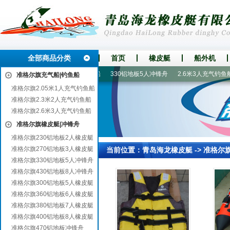
全部商品分类
首页
橡皮艇
船外机
520铝地板冲锋舟
4-6人漂流船
330铝地板5人冲锋舟
2.6米3人充气钓鱼船
准格尔旗充气船|钓鱼船
准格尔旗2.05米1人充气钓鱼船
准格尔旗2.3米2人充气钓鱼船
准格尔旗2.6米3人充气钓鱼船
准格尔旗橡皮艇|冲锋舟
准格尔旗230铝地板2人橡皮艇
准格尔旗270铝地板3人橡皮艇
当前位置：
青岛海龙橡皮艇
->
准格尔
准格尔旗330铝地板5人冲锋舟
准格尔旗430铝地板8人冲锋舟
准格尔旗300铝地板5人橡皮艇
准格尔旗360铝地板6人橡皮艇
准格尔旗380铝地板7人橡皮艇
准格尔旗400铝地板8人橡皮艇
准格尔旗470铝地板冲锋舟