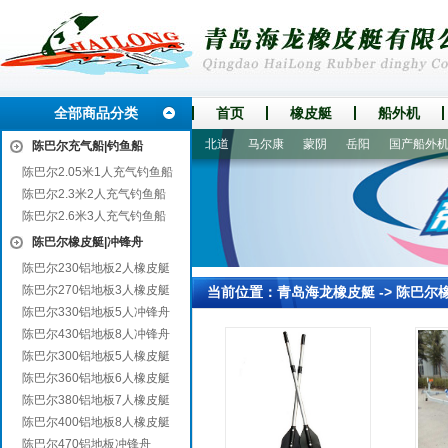
全部商品分类
首页
橡皮艇
船外机
勐海
胶州
海城
双阳
北道
马尔康
蒙阴
岳阳
国产船外机
陈巴尔充气船|钓鱼船
陈巴尔2.05米1人充气钓鱼船
陈巴尔2.3米2人充气钓鱼船
陈巴尔2.6米3人充气钓鱼船
陈巴尔橡皮艇|冲锋舟
陈巴尔230铝地板2人橡皮艇
陈巴尔270铝地板3人橡皮艇
当前位置：
青岛海龙橡皮艇
->
陈巴尔
陈巴尔330铝地板5人冲锋舟
陈巴尔430铝地板8人冲锋舟
陈巴尔300铝地板5人橡皮艇
陈巴尔360铝地板6人橡皮艇
陈巴尔380铝地板7人橡皮艇
陈巴尔400铝地板8人橡皮艇
陈巴尔470铝地板冲锋舟