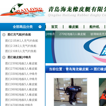
全部商品分类
首页
橡皮艇
船外机
360铝地板6人橡皮艇
橡皮艇|冲锋舟
270铝地板3人橡皮艇
玻璃钢底壳充
图们充气船|钓鱼船
图们2.05米1人充气钓鱼船
图们2.3米2人充气钓鱼船
图们2.6米3人充气钓鱼船
图们橡皮艇|冲锋舟
图们230铝地板2人橡皮艇
图们270铝地板3人橡皮艇
当前位置：
青岛海龙橡皮艇
->
图们橡
图们330铝地板5人冲锋舟
图们430铝地板8人冲锋舟
图们300铝地板5人橡皮艇
图们360铝地板6人橡皮艇
图们380铝地板7人橡皮艇
图们400铝地板8人橡皮艇
图们470铝地板冲锋舟