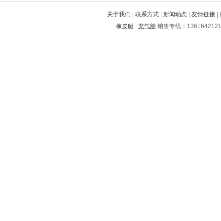
鹤峰
城中
隆昌
宝山
牡丹江
关于我们
|
联系方式
|
新闻动态
|
友情链接
|
临澧
酉阳
师河
安顺
永济
橡皮艇
充气船
销售专线：136164212
高青
门源
集贤
瑞安
惠水
岱岳
藤县
南皮
荔波
屏山
牙克石
咸宁
东湖
柳江
望奎
巴州
东山
济源
洮南
郎溪
霞浦
获嘉
梅县
大石桥
郊区
兴安
五华
土默特左旗
中山
武山
榕城
保亭
元氏
黄埔
金门
新平
高州
大洼
黄陂
鹿城
东山
五莲
吴兴
北碚
昭阳
香河
茶陵
华容区
德清
南开
阜平
双阳
伊春市
诸城
茂县
泸西
得荣
南山
芮城
长子
微山
兴山
黎平
神池
瑶海
西市
镇安
景洪
崇文
合川
三亚
五营
宜春
怀宁
梁平
张湾
蓟县
旬邑
武安
荣成
沙河口
格尔木
松山
盐源
大余
株洲
洞口
魏都
孝昌
安泽
小河
内乡
夏津
代县
龙口
和顺
大理
蜀山
吴江