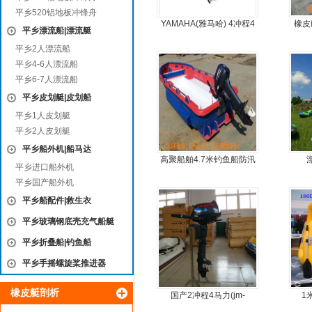
平乡520铝地板冲锋舟
YAMAHA(雅马哈) 4冲程4
橡皮
平乡漂流船|漂流艇
马力船外机
简单
平乡2人漂流船
平乡4-6人漂流船
平乡6-7人漂流船
平乡皮划艇|皮划船
平乡1人皮划艇
平乡2人皮划艇
平乡船外机|船马达
高聚船舶4.7米钓鱼船防汛
平乡进口船外机
冲锋舟发泡船塑料船8人动
平乡国产船外机
力艇
平乡船配件|救生衣
平乡玻璃钢底壳充气船艇
平乡折叠船|钓鱼船
平乡手摇螺旋桨推进器
橡皮艇剖析
国产2冲程4马力(jm-
1