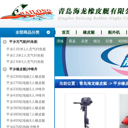
全部商品分类
首页
橡皮艇
船外机
大方
武侯
桐庐
达日
渭城
凤县
吴堡
镇沅
巨鹿
400铝地
平乡充气船|钓鱼船
平乡2.05米1人充气钓鱼船
平乡2.3米2人充气钓鱼船
平乡2.6米3人充气钓鱼船
平乡橡皮艇|冲锋舟
平乡230铝地板2人橡皮艇
平乡270铝地板3人橡皮艇
当前位置：
青岛海龙橡皮艇
->
平乡橡
平乡330铝地板5人冲锋舟
平乡430铝地板8人冲锋舟
平乡300铝地板5人橡皮艇
平乡360铝地板6人橡皮艇
平乡380铝地板7人橡皮艇
平乡400铝地板8人橡皮艇
平乡470铝地板冲锋舟