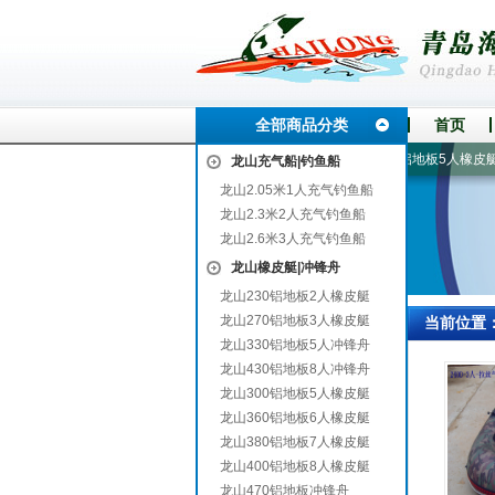
全部商品分类
首页
山
贾汪
2.6米3人充气钓鱼船
玻璃钢底壳充气船艇
300铝地板5人橡皮艇
龙山充气船|钓鱼船
龙山2.05米1人充气钓鱼船
龙山2.3米2人充气钓鱼船
龙山2.6米3人充气钓鱼船
龙山橡皮艇|冲锋舟
龙山230铝地板2人橡皮艇
龙山270铝地板3人橡皮艇
当前位置
龙山330铝地板5人冲锋舟
龙山430铝地板8人冲锋舟
龙山300铝地板5人橡皮艇
龙山360铝地板6人橡皮艇
龙山380铝地板7人橡皮艇
龙山400铝地板8人橡皮艇
龙山470铝地板冲锋舟