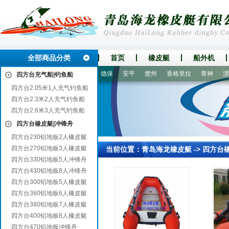
全部商品分类
首页
橡皮艇
船外机
灌阳
港闸
九台
沭阳
德保
安平
楚州
香格里拉
青神
漂流
四方台充气船|钓鱼船
四方台2.05米1人充气钓鱼船
四方台2.3米2人充气钓鱼船
四方台2.6米3人充气钓鱼船
四方台橡皮艇|冲锋舟
四方台230铝地板2人橡皮艇
四方台270铝地板3人橡皮艇
当前位置：
青岛海龙橡皮艇
->
四方台
四方台330铝地板5人冲锋舟
四方台430铝地板8人冲锋舟
四方台300铝地板5人橡皮艇
四方台360铝地板6人橡皮艇
四方台380铝地板7人橡皮艇
四方台400铝地板8人橡皮艇
四方台470铝地板冲锋舟