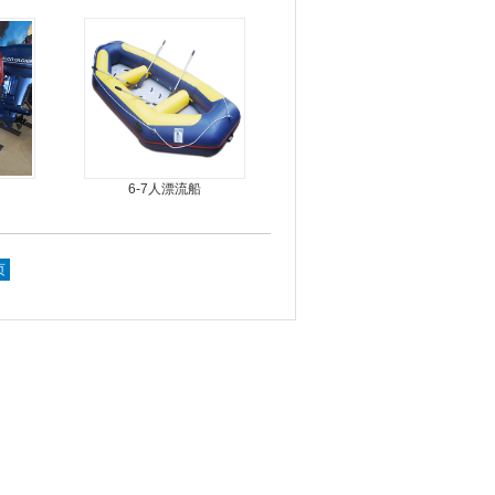
6-7人漂流船
页