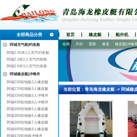
全部商品分类
首页
橡皮艇
船外机
宁乡
登封
红古
和平
临猗
开封
鹿寨
遂溪
橡皮艇|冲锋舟
阿城充气船|钓鱼船
阿城2.05米1人充气钓鱼船
阿城2.3米2人充气钓鱼船
阿城2.6米3人充气钓鱼船
阿城橡皮艇|冲锋舟
阿城230铝地板2人橡皮艇
阿城270铝地板3人橡皮艇
当前位置：
青岛海龙橡皮艇
->
阿城橡
阿城330铝地板5人冲锋舟
阿城430铝地板8人冲锋舟
阿城300铝地板5人橡皮艇
阿城360铝地板6人橡皮艇
阿城380铝地板7人橡皮艇
阿城400铝地板8人橡皮艇
阿城470铝地板冲锋舟