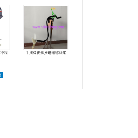
机艇动力艇
二冲程
手摇橡皮艇推进器螺旋桨
手摇马达钓鱼船推进器
页