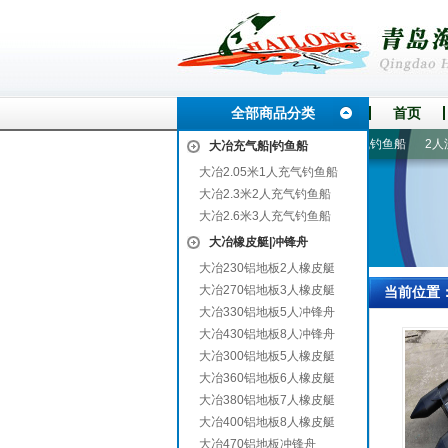
全部商品分类
首页
湖里
船外机|船马达
270铝地板3人橡皮艇
2.3米2人充气钓鱼船
2人漂流
大冶充气船|钓鱼船
大冶2.05米1人充气钓鱼船
大冶2.3米2人充气钓鱼船
大冶2.6米3人充气钓鱼船
大冶橡皮艇|冲锋舟
大冶230铝地板2人橡皮艇
大冶270铝地板3人橡皮艇
当前位置
大冶330铝地板5人冲锋舟
大冶430铝地板8人冲锋舟
大冶300铝地板5人橡皮艇
大冶360铝地板6人橡皮艇
大冶380铝地板7人橡皮艇
大冶400铝地板8人橡皮艇
大冶470铝地板冲锋舟