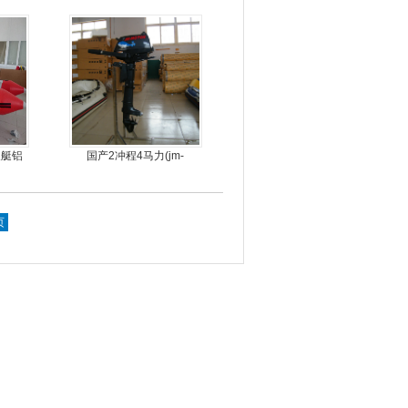
橡皮艇，钓鱼船
皮艇铝
国产2冲程4马力(jm-
舟
moter)船外机
页