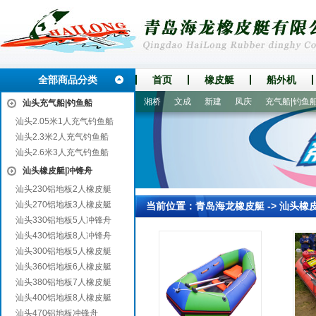
全部商品分类
首页
橡皮艇
船外机
矿区
滦县
奉新
阿坝
湘桥
文成
新建
凤庆
充气船|钓鱼船
汕头充气船|钓鱼船
汕头2.05米1人充气钓鱼船
汕头2.3米2人充气钓鱼船
汕头2.6米3人充气钓鱼船
汕头橡皮艇|冲锋舟
汕头230铝地板2人橡皮艇
汕头270铝地板3人橡皮艇
当前位置：
青岛海龙橡皮艇
->
汕头橡
汕头330铝地板5人冲锋舟
汕头430铝地板8人冲锋舟
汕头300铝地板5人橡皮艇
汕头360铝地板6人橡皮艇
汕头380铝地板7人橡皮艇
汕头400铝地板8人橡皮艇
汕头470铝地板冲锋舟