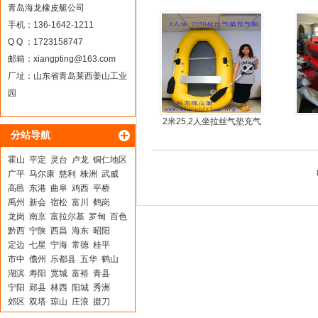
青岛海龙橡皮艇公司
手机：136-1642-1211
Q Q ：1723158747
邮箱：
xiangpting@163.com
厂址：山东省青岛莱西姜山工业
园
2米25,2人坐拉丝气垫充气
分站导航
橡皮艇，钓鱼船
霍山
平定
灵台
卢龙
铜仁地区
广平
马尔康
慈利
株洲
武威
高邑
东港
曲阜
鸡西
平桥
禹州
新会
宿松
富川
鹤岗
龙岗
南京
富拉尔基
罗甸
百色
黔西
宁陕
西昌
海东
昭阳
定边
七星
宁海
常德
桂平
市中
儋州
乐都县
五华
鹤山
湖滨
寿阳
宽城
富裕
青县
宁阳
郧县
林西
阳城
秀洲
郊区
双塔
琼山
庄浪
掇刀
固阳
保山
云岩
芷江
邵东