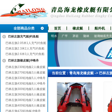
全部商品分类
首页
橡皮艇
船外机
嘉鱼
名山
滴道
剑阁
明水
广平
茅箭
隆林
玻璃钢底壳充气
巴林左旗充气船|钓鱼船
巴林左旗2.05米1人充气钓鱼船
巴林左旗2.3米2人充气钓鱼船
巴林左旗2.6米3人充气钓鱼船
巴林左旗橡皮艇|冲锋舟
巴林左旗230铝地板2人橡皮艇
巴林左旗270铝地板3人橡皮艇
当前位置：
青岛海龙橡皮艇
->
巴林左
巴林左旗330铝地板5人冲锋舟
巴林左旗430铝地板8人冲锋舟
巴林左旗300铝地板5人橡皮艇
巴林左旗360铝地板6人橡皮艇
巴林左旗380铝地板7人橡皮艇
巴林左旗400铝地板8人橡皮艇
巴林左旗470铝地板冲锋舟