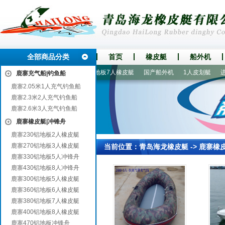
全部商品分类
首页
橡皮艇
船外机
玻璃钢底壳充气船艇
380铝地板7人橡皮艇
国产船外机
1人皮划艇
进口
鹿寨充气船|钓鱼船
鹿寨2.05米1人充气钓鱼船
鹿寨2.3米2人充气钓鱼船
鹿寨2.6米3人充气钓鱼船
鹿寨橡皮艇|冲锋舟
鹿寨230铝地板2人橡皮艇
鹿寨270铝地板3人橡皮艇
当前位置：
青岛海龙橡皮艇
->
鹿寨橡
鹿寨330铝地板5人冲锋舟
鹿寨430铝地板8人冲锋舟
鹿寨300铝地板5人橡皮艇
鹿寨360铝地板6人橡皮艇
鹿寨380铝地板7人橡皮艇
鹿寨400铝地板8人橡皮艇
鹿寨470铝地板冲锋舟