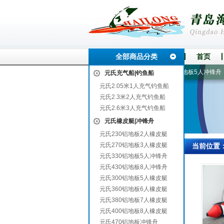
全部商品分类
首页
华容
380铝地板7人橡皮艇
玻璃钢底壳充气船艇
330铝地板5人冲锋舟
元氏充气船|钓鱼船
元氏2.05米1人充气钓鱼船
元氏2.3米2人充气钓鱼船
元氏2.6米3人充气钓鱼船
元氏橡皮艇|冲锋舟
元氏230铝地板2人橡皮艇
元氏270铝地板3人橡皮艇
当前位置
元氏330铝地板5人冲锋舟
元氏430铝地板8人冲锋舟
元氏300铝地板5人橡皮艇
元氏360铝地板6人橡皮艇
元氏380铝地板7人橡皮艇
元氏400铝地板8人橡皮艇
元氏470铝地板冲锋舟