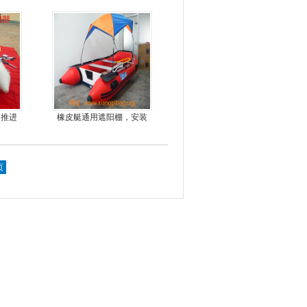
动推进
橡皮艇通用遮阳棚，安装
简单方便，质量好，价格
优
页