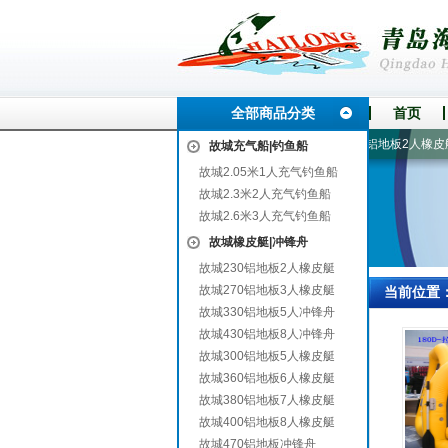
全部商品分类
首页
张掖
400铝地板8人橡皮艇
360铝地板6人橡皮艇
230铝地板2人橡皮艇
故城充气船|钓鱼船
故城2.05米1人充气钓鱼船
故城2.3米2人充气钓鱼船
故城2.6米3人充气钓鱼船
故城橡皮艇|冲锋舟
故城230铝地板2人橡皮艇
故城270铝地板3人橡皮艇
当前位置
故城330铝地板5人冲锋舟
故城430铝地板8人冲锋舟
故城300铝地板5人橡皮艇
故城360铝地板6人橡皮艇
故城380铝地板7人橡皮艇
故城400铝地板8人橡皮艇
故城470铝地板冲锋舟