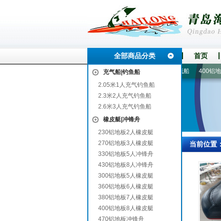
全部商品分类
首页
沐川
2.6米3人充气钓鱼船
330铝地板5人冲锋舟
4-6人漂流船
400铝地板
充气船|钓鱼船
2.05米1人充气钓鱼船
2.3米2人充气钓鱼船
2.6米3人充气钓鱼船
橡皮艇|冲锋舟
230铝地板2人橡皮艇
270铝地板3人橡皮艇
当前位置
330铝地板5人冲锋舟
430铝地板8人冲锋舟
300铝地板5人橡皮艇
360铝地板6人橡皮艇
380铝地板7人橡皮艇
400铝地板8人橡皮艇
470铝地板冲锋舟