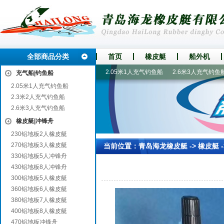
全部商品分类
首页
橡皮艇
船外机
进口船外机
漂流船|漂流艇
2.05米1人充气钓鱼船
2.6米3人充气钓鱼船
充气船|钓鱼船
2.05米1人充气钓鱼船
2.3米2人充气钓鱼船
2.6米3人充气钓鱼船
橡皮艇|冲锋舟
230铝地板2人橡皮艇
270铝地板3人橡皮艇
当前位置：
青岛海龙橡皮艇
->
橡皮艇
330铝地板5人冲锋舟
430铝地板8人冲锋舟
300铝地板5人橡皮艇
360铝地板6人橡皮艇
380铝地板7人橡皮艇
400铝地板8人橡皮艇
470铝地板冲锋舟