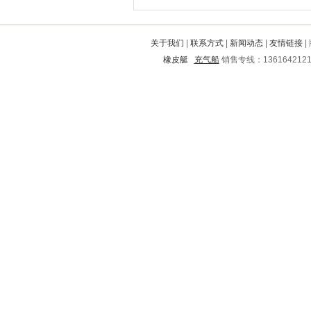
关于我们
|
联系方式
|
新闻动态
|
友情链接
|
橡皮艇
充气船
销售专线：136164212