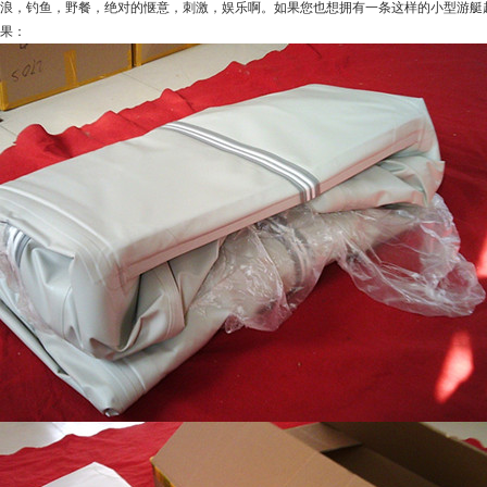
浪，钓鱼，野餐，绝对的惬意，刺激，娱乐啊。如果您也想拥有一条这样的小型游艇
果：